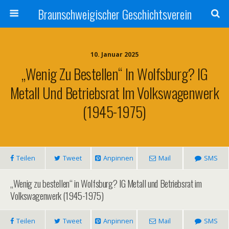
Braunschweigischer Geschichtsverein
10. Januar 2025
„Wenig Zu Bestellen“ In Wolfsburg? IG
Metall Und Betriebsrat Im Volkswagenwerk
(1945-1975)
Teilen
Tweet
Anpinnen
Mail
SMS
„Wenig zu bestellen“ in Wolfsburg? IG Metall und Betriebsrat im
Volkswagenwerk (1945-1975)
Teilen
Tweet
Anpinnen
Mail
SMS