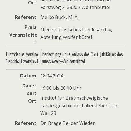
Ort
Forstweg 2, 38302 Wolfenbüttel
Referent
Meike Buck, M. A.
Preis
Niedersächsisches Landesarchiv,
Veranstalte
Abteilung Wolfenbüttel
r
Historische Vereine. Überlegungen aus Anlass des 150. Jubiläums des
Geschichtsvereins Braunschweig-Wolfenbüttel
Datum
18.04.2024
Dauer
19.00 bis 20.00 Uhr
Zeit
Institut für Braunschweigische
Ort
Landesgeschichte, Fallersleber-Tor-
Wall 23
Referent
Dr. Brage Bei der Wieden