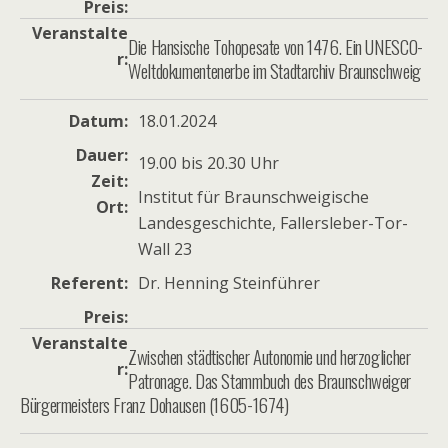
Preis
Veranstalte
Die Hansische Tohopesate von 1476. Ein UNESCO-
r
Weltdokumentenerbe im Stadtarchiv Braunschweig
Datum
18.01.2024
Dauer
19.00 bis 20.30 Uhr
Zeit
Institut für Braunschweigische
Ort
Landesgeschichte, Fallersleber-Tor-
Wall 23
Referent
Dr. Henning Steinführer
Preis
Veranstalte
Zwischen städtischer Autonomie und herzoglicher
r
Patronage. Das Stammbuch des Braunschweiger
Bürgermeisters Franz Dohausen (1605-1674)