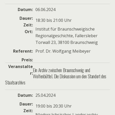
Datum
06.06.2024
Dauer
18:30 bis 21:00 Uhr
Zeit
Institut für Braunschweigische
Ort
Regionalgeschichte, Fallersleber
Torwall 23, 38100 Braunschweig
Referent
Prof. Dr. Wolfgang Meibeyer
Preis
Veranstalte
Ein Archiv zwischen Braunschweig und
r
Wolfenbüttel. Die Diskussion um den Standort des
Staatsarchivs
Datum
25.04.2024
Dauer
19:00 bis 20:30 Uhr
Zeit
NIedersächsisches Landesarchiv,