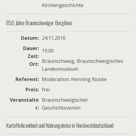
Kirchengeschichte
850 Jahre Braunschweiger Burglöwe
Datum
24.11.2016
Dauer
19.00
Zeit
Braunschweig, Braunschweigisches
Ort
Landesmuseum
Referent
Moderation: Henning Noske
Preis
frei
Veranstalte
Braunschweigischer
r
Geschichtsverein
Kartoffelkrankheit und Nahrungskrise in Nordwestdeutschland