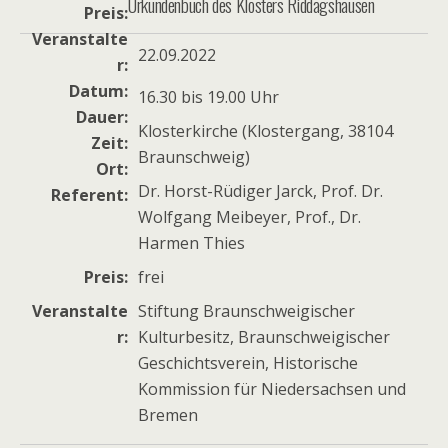
Urkundenbuch des Klosters Riddagshausen
Preis
Veranstalte
22.09.2022
r
Datum
16.30 bis 19.00 Uhr
Dauer
Klosterkirche (Klostergang, 38104
Zeit
Braunschweig)
Ort
Dr. Horst-Rüdiger Jarck, Prof. Dr.
Referent
Wolfgang Meibeyer, Prof., Dr.
Harmen Thies
Preis
frei
Veranstalte
Stiftung Braunschweigischer
r
Kulturbesitz, Braunschweigischer
Geschichtsverein, Historische
Kommission für Niedersachsen und
Bremen