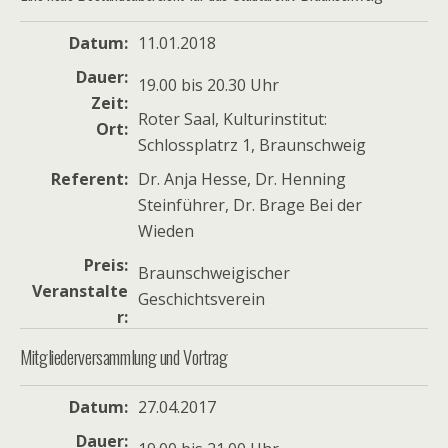
Datum
11.01.2018
Dauer
19.00 bis 20.30 Uhr
Zeit
Roter Saal, Kulturinstitut:
Ort
Schlossplatrz 1, Braunschweig
Referent
Dr. Anja Hesse, Dr. Henning
Steinführer, Dr. Brage Bei der
Wieden
Preis
Braunschweigischer
Veranstalte
Geschichtsverein
r
Mitgliederversammlung und Vortrag
Datum
27.04.2017
Dauer