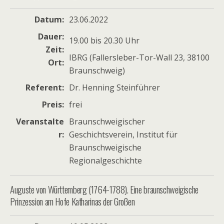
Datum
23.06.2022
Dauer
19.00 bis 20.30 Uhr
Zeit
IBRG (Fallersleber-Tor-Wall 23, 38100
Ort
Braunschweig)
Referent
Dr. Henning Steinführer
Preis
frei
Veranstalte
Braunschweigischer
r
Geschichtsverein, Institut für
Braunschweigische
Regionalgeschichte
Auguste von Württemberg (1764-1788). Eine braunschweigische
Prinzession am Hofe Katharinas der Großen