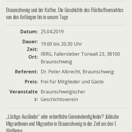
Braunschweig und der Kaffee. Die Geschichte des Röstkaffeemarktes
von den Anfängen bis in unsere Tage
Datum
25.04.2019
Dauer
19.00 bis 20.30 Uhr
Zeit
IBRG, Fallersleber Torwall 23, 38100
Ort
Braunschweig
Referent
Dr. Peter Albrecht, Braunschweig
Preis
frei für Mitglieder und Gäste
Veranstalte
Braunschweigischer
r
Geschichtsverein
„Lästige Ausländer“ oder ordentliche Gemeindemitglieder? Jüdische
Migrantinnen und Migranten in Braunschweig in der Zeit um den 1.
Weltkrieg