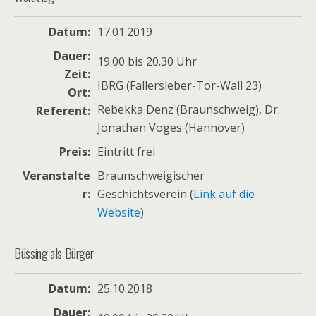
Datum
17.01.2019
Dauer
19.00 bis 20.30 Uhr
Zeit
IBRG (Fallersleber-Tor-Wall 23)
Ort
Rebekka Denz (Braunschweig), Dr.
Referent
Jonathan Voges (Hannover)
Preis
Eintritt frei
Veranstalte
Braunschweigischer
r
Geschichtsverein (
Link auf die
Website
)
Büssing als Bürger
Datum
25.10.2018
Dauer