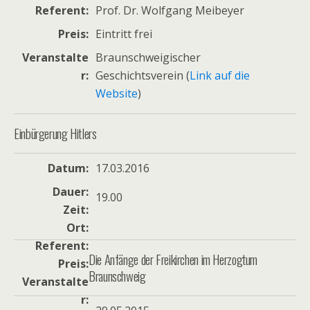
Referent
Prof. Dr. Wolfgang Meibeyer
Preis
Eintritt frei
Veranstalte
Braunschweigischer
r
Geschichtsverein (
Link auf die
Website
)
Einbürgerung Hitlers
Datum
17.03.2016
Dauer
19.00
Zeit
Ort
Referent
Die Anfänge der Freikirchen im Herzogtum
Preis
Braunschweig
Veranstalte
r