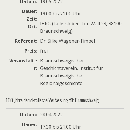
Datum
19.05.2022
Dauer
19.00 bis 21.00 Uhr
Zeit
IBRG (Fallersleber-Tor-Wall 23, 38100
Ort
Braunschweig)
Referent
Dr. Silke Wagener-Fimpel
Preis
frei
Veranstalte
Braunschweigischer
r
Geschichtsverein, Institut für
Braunschweigische
Regionalgeschichte
100 Jahre demokratische Verfassung für Braunschweig
Datum
28.04.2022
Dauer
17.30 bis 21.00 Uhr