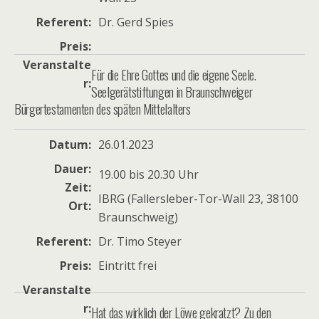
Referent
Dr. Gerd Spies
Preis
Veranstalte
Für die Ehre Gottes und die eigene Seele.
r
Seelgerätstiftungen in Braunschweiger
Bürgertestamenten des späten Mittelalters
Datum
26.01.2023
Dauer
19.00 bis 20.30 Uhr
Zeit
IBRG (Fallersleber-Tor-Wall 23, 38100
Ort
Braunschweig)
Referent
Dr. Timo Steyer
Preis
Eintritt frei
Veranstalte
r
Hat das wirklich der Löwe gekratzt? Zu den