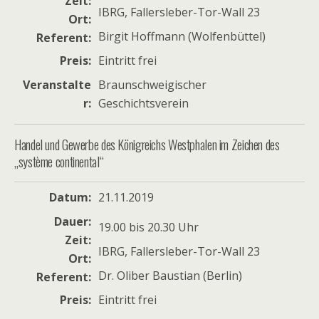
Zeit
IBRG, Fallersleber-Tor-Wall 23
Ort
Birgit Hoffmann (Wolfenbüttel)
Referent
Preis
Eintritt frei
Veranstalte
Braunschweigischer
r
Geschichtsverein
Handel und Gewerbe des Königreichs Westphalen im Zeichen des
„système continental“
Datum
21.11.2019
Dauer
19.00 bis 20.30 Uhr
Zeit
IBRG, Fallersleber-Tor-Wall 23
Ort
Dr. Oliber Baustian (Berlin)
Referent
Preis
Eintritt frei