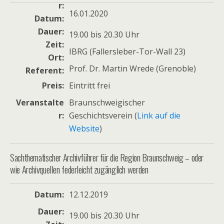
r
16.01.2020
Datum
Dauer
19.00 bis 20.30 Uhr
Zeit
IBRG (Fallersleber-Tor-Wall 23)
Ort
Prof. Dr. Martin Wrede (Grenoble)
Referent
Preis
Eintritt frei
Veranstalte
Braunschweigischer
r
Geschichtsverein (
Link auf die
Website
)
Sachthematischer Archivführer für die Region Braunschweig – oder
wie Archivquellen federleicht zugänglich werden
Datum
12.12.2019
Dauer
19.00 bis 20.30 Uhr