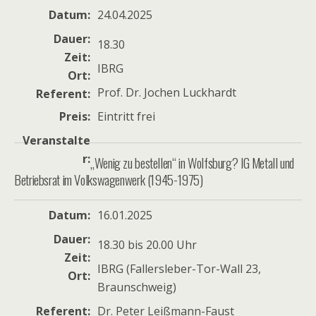
Datum
24.04.2025
Dauer
18.30
Zeit
IBRG
Ort
Prof. Dr. Jochen Luckhardt
Referent
Preis
Eintritt frei
Veranstalte
r
„Wenig zu bestellen“ in Wolfsburg? IG Metall und
Betriebsrat im Volkswagenwerk (1945-1975)
Datum
16.01.2025
Dauer
18.30 bis 20.00 Uhr
Zeit
IBRG (Fallersleber-Tor-Wall 23,
Ort
Braunschweig)
Referent
Dr. Peter Leißmann-Faust