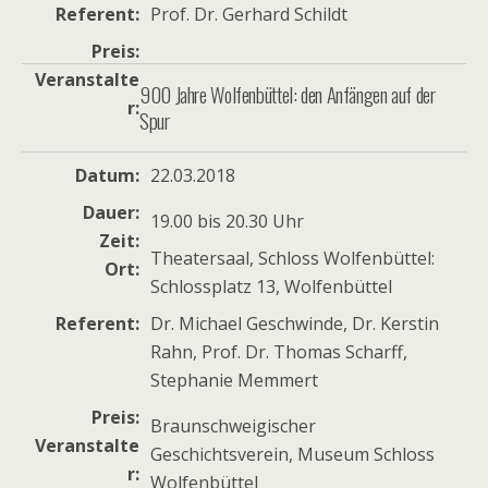
Referent
Prof. Dr. Gerhard Schildt
Preis
Veranstalte
900 Jahre Wolfenbüttel: den Anfängen auf der
r
Spur
Datum
22.03.2018
Dauer
19.00 bis 20.30 Uhr
Zeit
Theatersaal, Schloss Wolfenbüttel:
Ort
Schlossplatz 13, Wolfenbüttel
Referent
Dr. Michael Geschwinde, Dr. Kerstin
Rahn, Prof. Dr. Thomas Scharff,
Stephanie Memmert
Preis
Braunschweigischer
Veranstalte
Geschichtsverein, Museum Schloss
r
Wolfenbüttel