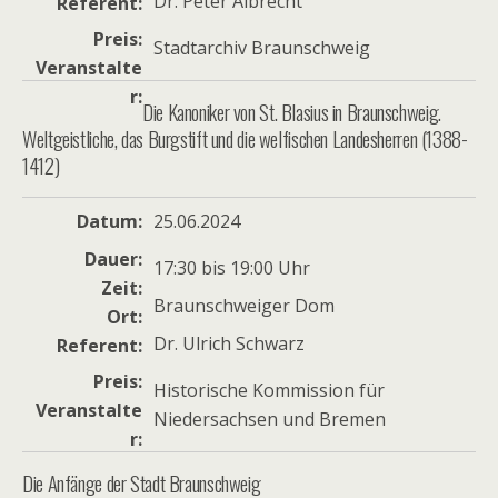
Dr. Peter Albrecht
Referent
Preis
Stadtarchiv Braunschweig
Veranstalte
r
Die Kanoniker von St. Blasius in Braunschweig.
Weltgeistliche, das Burgstift und die welfischen Landesherren (1388-
1412)
Datum
25.06.2024
Dauer
17:30 bis 19:00 Uhr
Zeit
Braunschweiger Dom
Ort
Dr. Ulrich Schwarz
Referent
Preis
Historische Kommission für
Veranstalte
Niedersachsen und Bremen
r
Die Anfänge der Stadt Braunschweig