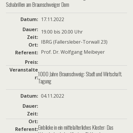
Schabrillen am Braunschweiger Dom
Datum
17.11.2022
Dauer
19.00 bis 20.00 Uhr
Zeit
IBRG (Fallersleber-Torwall 23)
Ort
Prof. Dr. Wolfgang Meibeyer
Referent
Preis
Veranstalte
1000 Jahre Braunschweig: Stadt und Wirtschaft.
r
Tagung
Datum
04.11.2022
Dauer
Zeit
Ort
Einblicke in ein mittelalterliches Kloster: Das
Referent