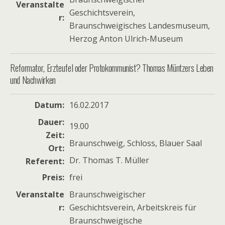
Veranstalte
Geschichtsverein,
r
Braunschweigisches Landesmuseum,
Herzog Anton Ulrich-Museum
Reformator, Erzteufel oder Protokommunist? Thomas Müntzers Leben
und Nachwirken
Datum
16.02.2017
Dauer
19.00
Zeit
Braunschweig, Schloss, Blauer Saal
Ort
Dr. Thomas T. Müller
Referent
Preis
frei
Veranstalte
Braunschweigischer
r
Geschichtsverein, Arbeitskreis für
Braunschweigische