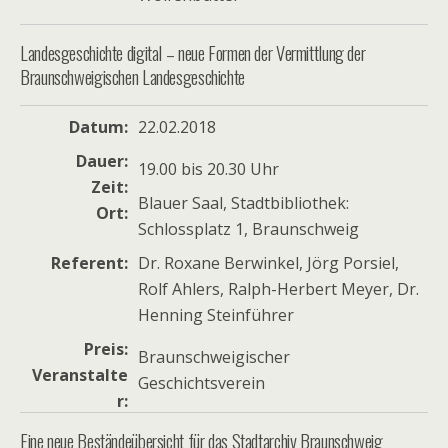
Landesgeschichte digital – neue Formen der Vermittlung der
Braunschweigischen Landesgeschichte
Datum
22.02.2018
Dauer
19.00 bis 20.30 Uhr
Zeit
Blauer Saal, Stadtbibliothek:
Ort
Schlossplatz 1, Braunschweig
Referent
Dr. Roxane Berwinkel, Jörg Porsiel,
Rolf Ahlers, Ralph-Herbert Meyer, Dr.
Henning Steinführer
Preis
Braunschweigischer
Veranstalte
Geschichtsverein
r
Eine neue Beständeübersicht für das Stadtarchiv Braunschweig