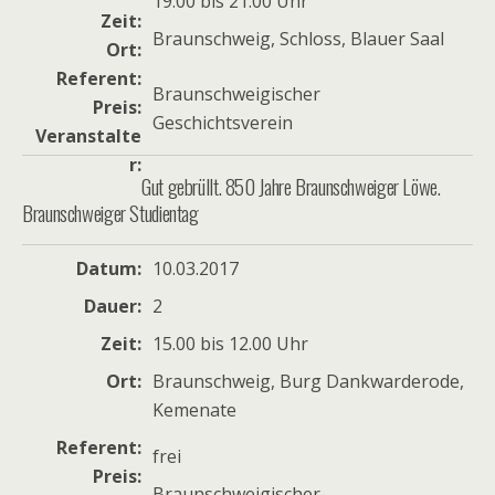
19.00 bis 21.00 Uhr
Zeit
Braunschweig, Schloss, Blauer Saal
Ort
Referent
Braunschweigischer
Preis
Geschichtsverein
Veranstalte
r
Gut gebrüllt. 850 Jahre Braunschweiger Löwe.
Braunschweiger Studientag
Datum
10.03.2017
Dauer
2
Zeit
15.00 bis 12.00 Uhr
Ort
Braunschweig, Burg Dankwarderode,
Kemenate
Referent
frei
Preis
Braunschweigischer