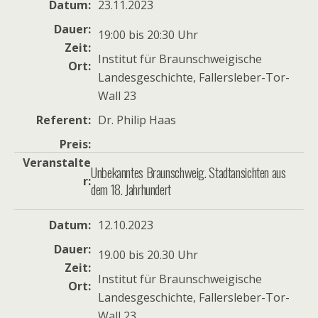
Datum
23.11.2023
Dauer
19:00 bis 20:30 Uhr
Zeit
Institut für Braunschweigische
Ort
Landesgeschichte, Fallersleber-Tor-
Wall 23
Referent
Dr. Philip Haas
Preis
Veranstalte
Unbekanntes Braunschweig. Stadtansichten aus
r
dem 18. Jahrhundert
Datum
12.10.2023
Dauer
19.00 bis 20.30 Uhr
Zeit
Institut für Braunschweigische
Ort
Landesgeschichte, Fallersleber-Tor-
Wall 23