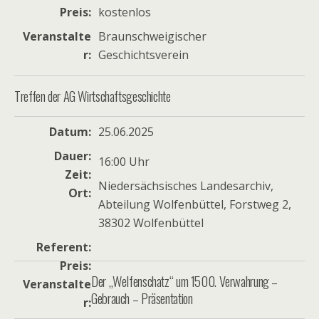
Preis
kostenlos
Veranstalte
Braunschweigischer
r
Geschichtsverein
Treffen der AG Wirtschaftsgeschichte
Datum
25.06.2025
Dauer
16:00 Uhr
Zeit
Niedersächsisches Landesarchiv,
Ort
Abteilung Wolfenbüttel, Forstweg 2,
38302 Wolfenbüttel
Referent
Preis
Der „Welfenschatz“ um 1500. Verwahrung –
Veranstalte
Gebrauch – Präsentation
r