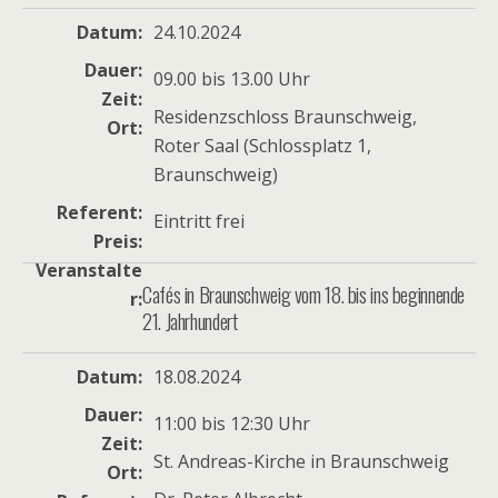
Datum
24.10.2024
Dauer
09.00 bis 13.00 Uhr
Zeit
Residenzschloss Braunschweig,
Ort
Roter Saal (Schlossplatz 1,
Braunschweig)
Referent
Eintritt frei
Preis
Veranstalte
Cafés in Braunschweig vom 18. bis ins beginnende
r
21. Jahrhundert
Datum
18.08.2024
Dauer
11:00 bis 12:30 Uhr
Zeit
St. Andreas-Kirche in Braunschweig
Ort