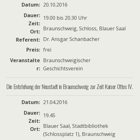
Datum
20.10.2016
Dauer
19.00 bis 20.30 Uhr
Zeit
Braunschweig, Schloss, Blauer Saal
Ort
Dr. Ansgar Schanbacher
Referent
Preis
frei
Veranstalte
Braunschweigischer
r
Geschichtsverein
Die Entstehung der Neustadt in Braunschweig zur Zeit Kaiser Ottos IV.
Datum
21.04.2016
Dauer
19.45
Zeit
Blauer Saal, Stadtbibliothek
Ort
(Schlossplatz 1), Braunschweig