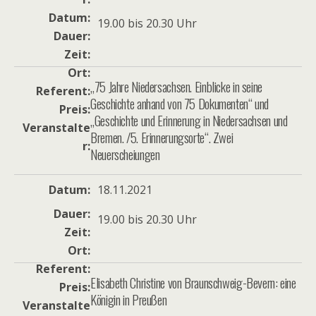
Datum
19.00 bis 20.30 Uhr
Dauer
Zeit
Ort
„75 Jahre Niedersachsen. Einblicke in seine
Referent
Geschichte anhand von 75 Dokumenten“ und
Preis
„Geschichte und Erinnerung in Niedersachsen und
Veranstalte
Bremen. /5. Erinnerungsorte“. Zwei
r
Neuerscheiungen
Datum
18.11.2021
Dauer
19.00 bis 20.30 Uhr
Zeit
Ort
Referent
Elisabeth Christine von Braunschweig-Bevern: eine
Preis
Königin in Preußen
Veranstalte