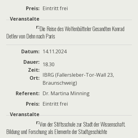
Preis
Eintritt frei
Veranstalte
r
Die Reise des Wolfenbütteler Gesandten Konrad
Detlev von Dehn nach Paris
Datum
14.11.2024
Dauer
18.30
Zeit
IBRG (Fallersleber-Tor-Wall 23,
Ort
Braunschweig)
Referent
Dr. Martina Minning
Preis
Eintritt frei
Veranstalte
r
Von der Stiftsschule zur Stadt der Wissenschaft.
Bildung und Forschung als Elemente der Stadtgeschichte