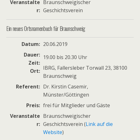
Veranstalte
Braunschweigischer
r
Geschichtsverein
Ein neues Ortsnamenbuch für Braunschweig
Datum
20.06.2019
Dauer
19.00 bis 20.30 Uhr
Zeit
IBRG, Fallersleber Torwall 23, 38100
Ort
Braunschweig
Referent
Dr. Kirstin Casemir,
Münster/Göttingen
Preis
frei für Mitglieder und Gäste
Veranstalte
Braunschweigischer
r
Geschichtsverein (
Link auf die
Website
)