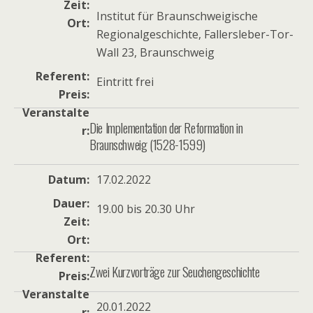
Zeit
Institut für Braunschweigische
Ort
Regionalgeschichte, Fallersleber-Tor-
Wall 23, Braunschweig
Referent
Eintritt frei
Preis
Veranstalte
Die Implementation der Reformation in
r
Braunschweig (1528-1599)
Datum
17.02.2022
Dauer
19.00 bis 20.30 Uhr
Zeit
Ort
Referent
Zwei Kurzvorträge zur Seuchengeschichte
Preis
Veranstalte
20.01.2022
r