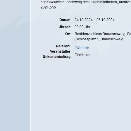
https://www.braunschweig.de/kultur/bibliotheken_archive
2024.php
Datum
24.10.2024 – 26.10.2024
Uhrzeit
09.00 Uhr
Ort
Residenzschloss Braunschweig, Ro
(Schlossplatz 1, Braunschweig)
Referent
/
Website
Veranstalter
Eintritt frei
Unkostenbeitrag