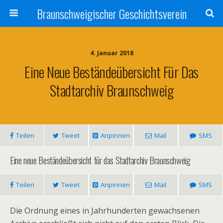
Braunschweigischer Geschichtsverein
4. Januar 2018
Eine Neue Beständeübersicht Für Das
Stadtarchiv Braunschweig
Teilen
Tweet
Anpinnen
Mail
SMS
Eine neue Beständeübersicht für das Stadtarchiv Braunschweig
Teilen
Tweet
Anpinnen
Mail
SMS
Die Ordnung eines in Jahrhunderten gewachsenen