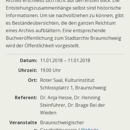
Archivs erschließt sich nicht auf den ersten Blick. Die
Entstehungszusammenhänge selbst sind historische
Informationen. Um sie nachvollziehen zu können, gibt
es Beständeübersichten, die den ganzen Reichtum
eines Archivs aufblättern. Eine entsprechende
Buchveröffentlichung zum Stadtarchiv Braunschweig
wird der Öffentlichkeit vorgestellt.
Datum
11.01.2018 – 11.01.2018
Uhrzeit
19.00 Uhr
Ort
Roter Saal, Kulturinstitut:
Schlossplatrz 1, Braunschweig
Referent
Dr. Anja Hesse, Dr. Henning
Steinführer, Dr. Brage Bei der
Wieden
Veranstalte
Braunschweigischer